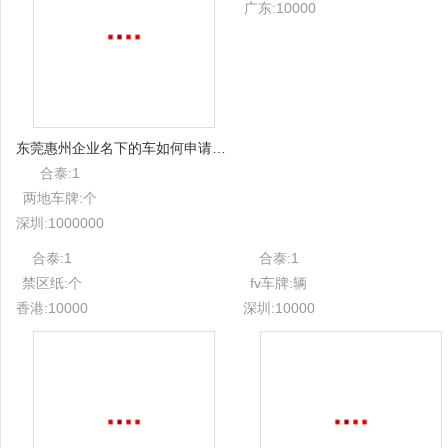
广东:10000
东莞惠州企业名下的车如何申请挂香港号码牌
合泰:1
两地车牌:个
深圳:1000000
合泰:1
合泰:1
禁区纸:个
fv车牌:辆
香港:10000
深圳:10000