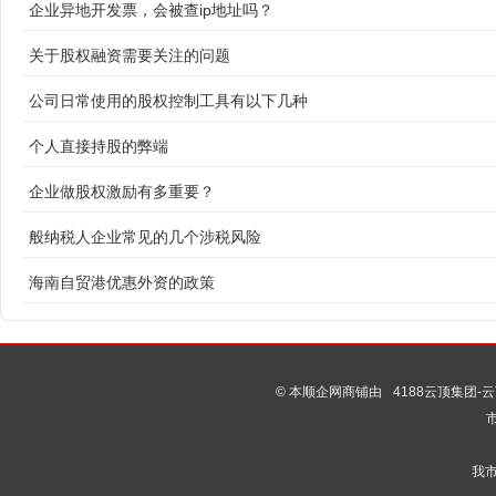
企业异地开发票，会被查ip地址吗？
关于股权融资需要关注的问题
公司日常使用的股权控制工具有以下几种
个人直接持股的弊端
企业做股权激励有多重要？
般纳税人企业常见的几个涉税风险
海南自贸港优惠外资的政策
© 本顺企网商铺由
4188云顶集团-云
我市