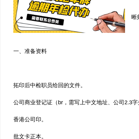
几
晰
一、准备资料
拓印后中检职员给回的文件。
公司商业登记证（br，需写上中文地址、公司2.3
香港公司印。
批文卡正本。