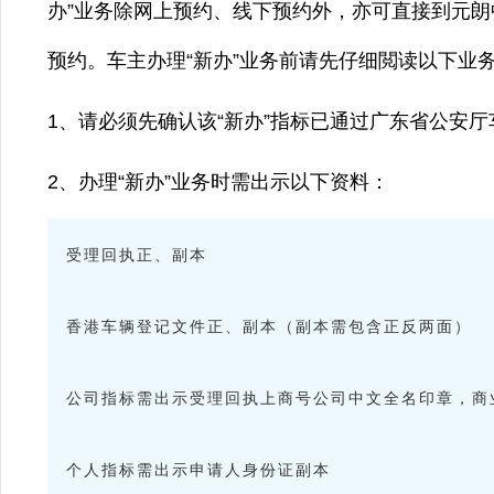
办”业务除网上预约、线下预约外，亦可直接到元朗
预约。车主办理“新办”业务前请先仔细閲读以下业
1、请必须先确认该“新办”指标已通过广东省公安
2、办理“新办”业务时需出示以下资料：
受理回执正、副本
香港车辆登记文件正、副本（副本需包含正反两面）
公司指标需出示受理回执上商号公司中文全名印章，商
个人指标需出示申请人身份证副本