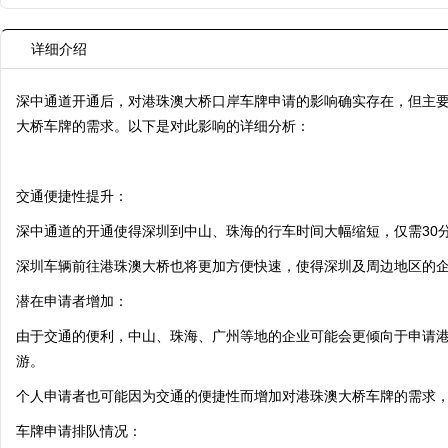
详细介绍
深中通道开通后，对港珠澳大桥口岸车牌申请的影响确实存在，但主
大桥车牌的需求。以下是对此影响的详细分析：
交通便捷性提升：
深中通道的开通使得深圳到中山、珠海的行车时间大幅缩短，仅需30
深圳车辆前往港珠澳大桥也将更加方便快速，使得深圳及周边地区的
潜在申请者增加：
由于交通的便利，中山、珠海、广州等地的企业可能会更倾向于申请
游。
个人申请者也可能因为交通的便捷性而增加对港珠澳大桥车牌的需求
车牌申请排队情况：