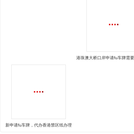
港珠澳大桥口岸申请fu车牌需
新申请fu车牌，代办香港禁区纸办理