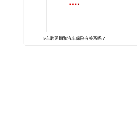
fv车牌延期和汽车保险有关系吗？