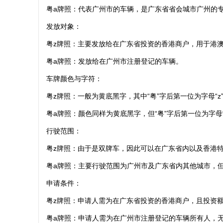
粤a牌照：代表广州市的车辆，是广东省省会城市广州的
发放对象：
粤z牌照：主要发放给在广东省投资的香港商户，用于港
粤a牌照：发放给在广州市注册登记的车辆。
车牌颜色与字符：
粤z牌照：一般为黄底黑字，其中“粤”字后第一位为字母“
粤a牌照：颜色同样为黄底黑字，但“粤”字后第一位为字母
行驶范围：
粤z牌照：由于是双牌车，因此可以在广东省内以及香港
粤a牌照：主要行驶范围为广州市及广东省内其他城市，
申请条件：
粤z牌照：申请人需为在广东省投资的香港商户，且投资
粤a牌照：申请人需为在广州市注册登记的车辆所有人，