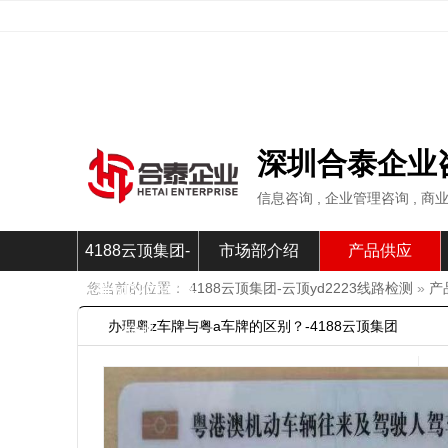
深圳合泰企业
信息咨询 , 企业管理咨询 , 
4188云顶集团-
市场部介绍
产品供应
您当前的位置：
4188云顶集团-云顶yd2223线路检测
»
产
云顶yd2223线路
办理粤z车牌与粤a车牌的区别？-4188云顶集团
检测