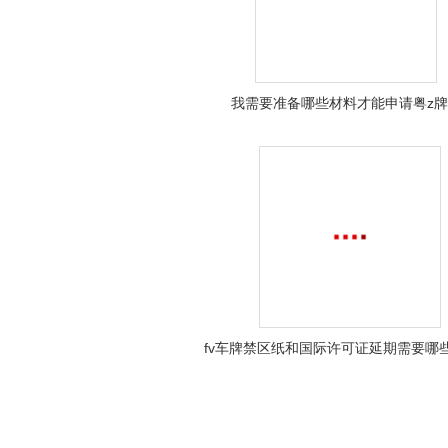
我需要准备哪些材料才能申请粤z
fv车牌禁区纸和国际许可证延期需要哪