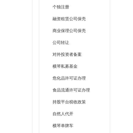
个独注册
融资租赁公司保壳
商业保理公司保壳
公司转让
对外投资者备案
横琴私募基金
危化品许可证办理
食品流通许可证办理
持股平台税收政策
自然人代开
横琴单牌车