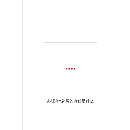
办理粤z牌照的流程是什么