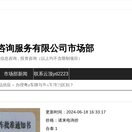
咨询服务有限公司市场部
商业信息咨询 , 投资咨询（以上均不含限制项目）
市场部新闻
联系云顶yd2223
品供应
»
办理粤z车牌与粤a车牌的区别？
线路检测
更新时间：2024-06-18 16:33:17
价格：请来电询价
合泰:1