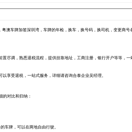
办，粤澳车牌加签深圳湾，车牌的年检，换车，换号码，换司机，变更商号
前置尽调，熟悉退税流程，提供挂靠地址，工商注册，银行开户等等，一
可以享受退税，一站式服务，详细请咨询合泰企业吴经理。
细的对比和归纳：
港的车牌，可以在两地自由行驶。