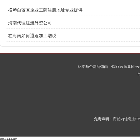
横琴自贸区企业工商注册地址专业提供
海南代理注册外资公司
在海南如何退返加工增税
© 本顺企网商铺由
4188云顶集团-云
免责声明：商铺内信息由中