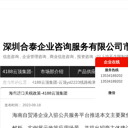
深圳合泰企业咨询服务有限公司
信息咨询 , 企业管理咨询 , 商业信息咨询 , 投资咨询（以上均不含限制
企业在线
服务热线
4188云顶集团-
市场部介绍
产品供应
市场部新
13534189202
13534189202
您当前的位置：
4188云顶集团-云顶yd2223线路检测
»
市场部新闻
»
云顶yd2223线路
海南进口关税政策-4188云顶集团
微信
检测
发布时间： 2023-09-18
海南自贸港企业入驻公共服务平台推送本文主要聚焦