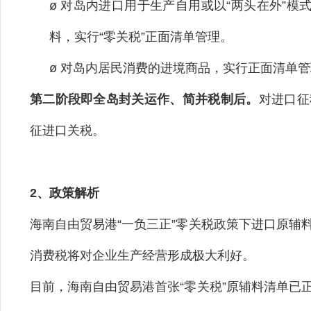
ø 对岛内进口用于生产自用或以“两头在外”模
料，实行“零关税”正面清单管理。
ø 对岛内居民消费的进境商品，实行正面清单
第二阶段即全岛封关运作、简并税制后。
对进口征
征进口关税。
2、政策解析
海南自由贸易港“一负三正”零关税政策下进口原辅
消费税将对企业生产经营形成极大利好。
目前，海南自由贸易港首张“零关税”原辅料清单已