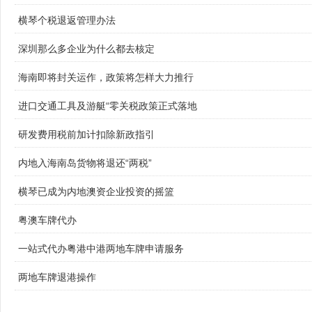
横琴个税退返管理办法
深圳那么多企业为什么都去核定
海南即将封关运作，政策将怎样大力推行
进口交通工具及游艇“零关税政策正式落地
研发费用税前加计扣除新政指引
内地入海南岛货物将退还“两税”
横琴已成为内地澳资企业投资的摇篮
粤澳车牌代办
一站式代办粤港中港两地车牌申请服务
两地车牌退港操作