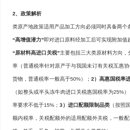
2、政策解析
类原产地政策适用产品加工方向必须同时具备两个条
“高增值潜力”
即对进口原料经加工后可实现附加值超
“原材料高进口关税”
主要包括三大类原材料方向，
率（普通税率针对原产于与我国未订有关税互惠协
货物，普通税率一般高于50%）；
2）高惠国税率
（如整头或半头冻牛肉进口关税惠国税率为25%
率要求不低于15%；
3）进口配额限制品类
（按照
额内税率，关税配额外的适用配额外关税，一般配