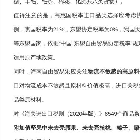
糖、羊毛、毛条、棉花、化肥共八类货物）。
值得注意的是，高惠国税率进口品类选择应考虑
例，惠国税率为21%，东盟协定税率为0%，我国
等东盟国家，依据“中国-东盟自由贸易协定税率”
适用原产地政策。
同时，海南自由贸易港应关注
物流不敏感的高原料
口对物流成本不敏感且原材料价值极高，进口关税
品类原材料。
对《海关进出口税则（2020年版）》8549个商
附加值坚果中未去壳腰果、未去壳核桃、榛子、栗