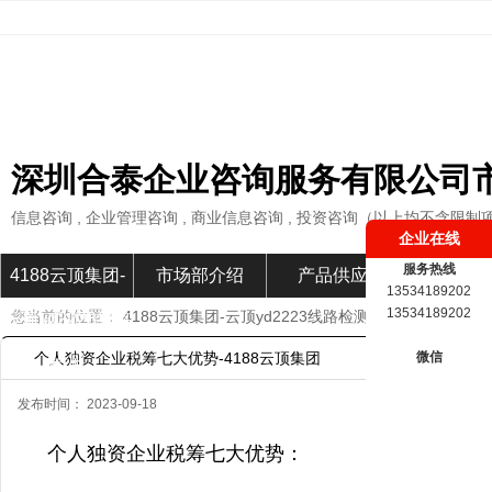
深圳合泰企业咨询服务有限公司
信息咨询 , 企业管理咨询 , 商业信息咨询 , 投资咨询（以上均不含限制
企业在线
服务热线
4188云顶集团-
市场部介绍
产品供应
市场部新
13534189202
13534189202
您当前的位置：
4188云顶集团-云顶yd2223线路检测
»
市场部新闻
»
云顶yd2223线路
个人独资企业税筹七大优势-4188云顶集团
微信
检测
发布时间： 2023-09-18
个人独资企业税筹七大优势：