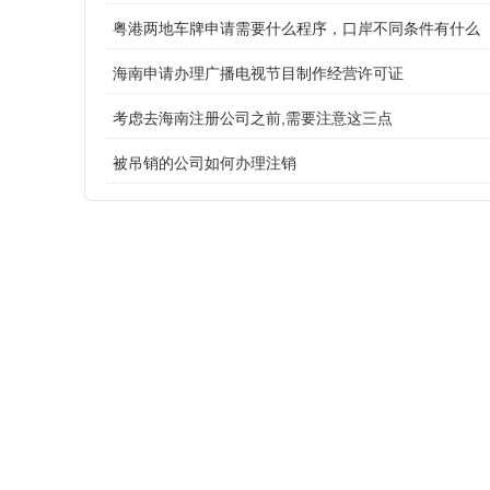
粤港两地车牌申请需要什么程序，口岸不同条件有什么
海南申请办理广播电视节目制作经营许可证
考虑去海南注册公司之前,需要注意这三点
被吊销的公司如何办理注销