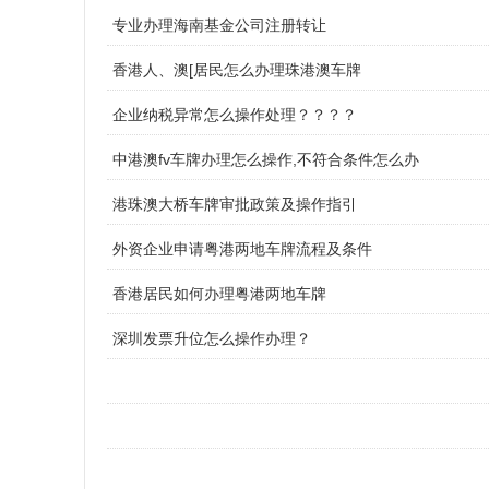
专业办理海南基金公司注册转让
香港人、澳[居民怎么办理珠港澳车牌
企业纳税异常怎么操作处理？？？？
中港澳fv车牌办理怎么操作,不符合条件怎么办
港珠澳大桥车牌审批政策及操作指引
外资企业申请粤港两地车牌流程及条件
香港居民如何办理粤港两地车牌
深圳发票升位怎么操作办理？