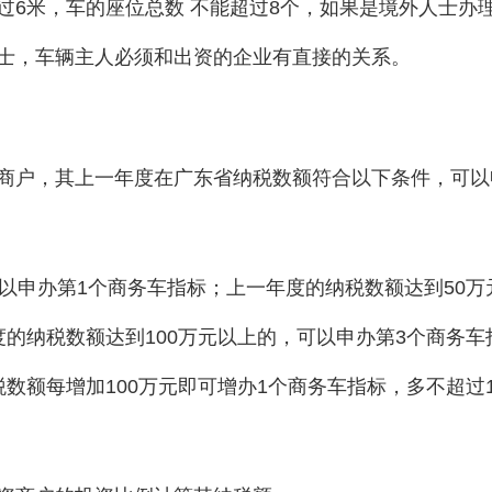
过6米，车的座位总数 不能超过8个，如果是境外人士办
士，车辆主人必须和出资的企业有直接的关系。
商户，其上一年度在广东省纳税数额符合以下条件，可以
以申办第1个商务车指标；上一年度的纳税数额达到50万
的纳税数额达到100万元以上的，可以申办第3个商务车
数额每增加100万元即可增办1个商务车指标，多不超过1