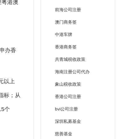
理粤港澳
前海公司注册
澳门商务签
中港车牌
香港商务签
申办香
共青城税收政策
海南注册公司代办
元以上
象山税收政策
指标；从
香港公司注册
5个
bvi公司注册
深圳私募基金
慈善基金