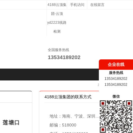
4188云顶集
手机访问
在线留言
团-云顶
yd2223线路
检测
全国服务热线
13534189202
企业在线
服务热线
13534189202
13534189202
手机版
4188云顶集团的联系方式
微信
地址：海南、宁波、深圳、共青城、珠海设立办事处
、莲塘口
邮编：518000