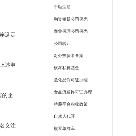
个独注册
融资租赁公司保壳
商业保理公司保壳
岸选定
公司转让
对外投资者备案
上述申
横琴私募基金
危化品许可证办理
食品流通许可证办理
省的企
持股平台税收政策
自然人代开
名义注
横琴单牌车