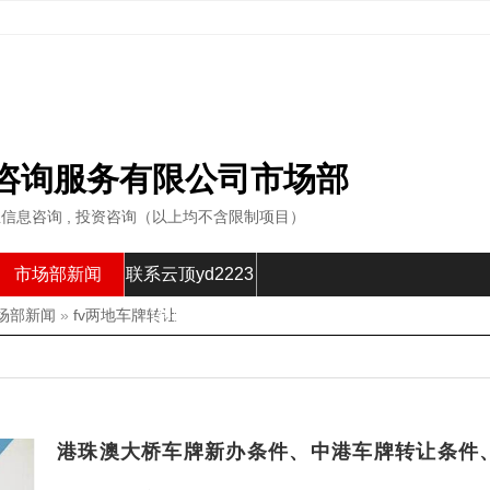
咨询服务有限公司市场部
商业信息咨询 , 投资咨询（以上均不含限制项目）
市场部新闻
联系云顶yd2223
场部新闻
»
fv两地车牌转让
线路检测
港珠澳大桥车牌新办条件、中港车牌转让条件