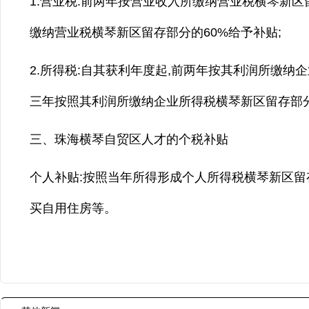
1.营业税:前两年按营业收入所缴纳营业税横琴新区
缴纳营业税横琴新区留存部分的60%给予补贴;
2.所得税:自其获利年度起,前两年按其利润所缴纳企
三年按照其利润所缴纳企业所得税横琴新区留存部分
三、珠海横琴自贸区人才的个税补贴
个人补贴:按照当年所得形成个人所得税横琴新区留
买自用住房等。