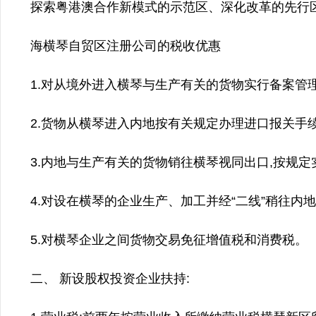
探索粤港澳合作新模式的示范区、深化改革的先行
海横琴自贸区注册公司的税收优惠
1.对从境外进入横琴与生产有关的货物实行备案管理
2.货物从横琴进入内地按有关规定办理进口报关手续
3.内地与生产有关的货物销往横琴视同出口,按规定
4.对设在横琴的企业生产、加工并经“二线”稍往内
5.对横琴企业之间货物交易免征增值税和消费税。
二、 新设股权投资企业扶持: