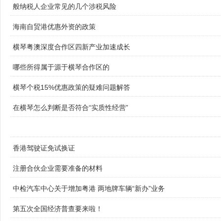
般纳税人企业常见的几个涉税风险
海南自贸港优惠外资的政策
横琴粤澳深度合作区四新产业加速成长
哪些所得属于源于横琴合作区的
横琴个税15%优惠政策的疑难问题解答
在横琴怎么判断是否符合“实质性经营”
香港驾驶证免试换证
注册合伙企业需要准备的材料
中检汽车中心关于增加粤港 两地牌车辆“新办”业务
第五次全国经济普查要来啦！