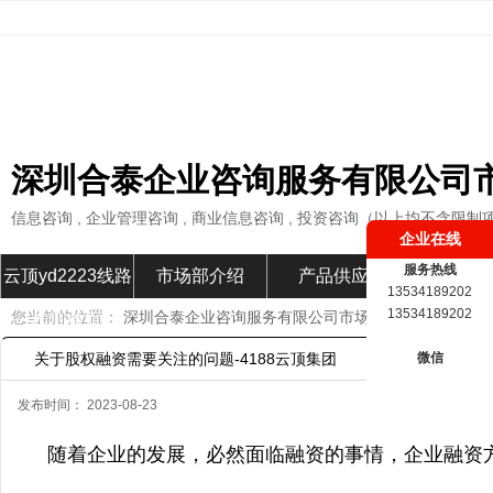
深圳合泰企业咨询服务有限公司
信息咨询 , 企业管理咨询 , 商业信息咨询 , 投资咨询（以上均不含限制
企业在线
服务热线
云顶yd2223线路
市场部介绍
产品供应
市场部新
13534189202
13534189202
您当前的位置：
深圳合泰企业咨询服务有限公司市场部
»
市场部新闻
检测首页
关于股权融资需要关注的问题-4188云顶集团
微信
发布时间： 2023-08-23
随着企业的发展，必然面临融资的事情，企业融资