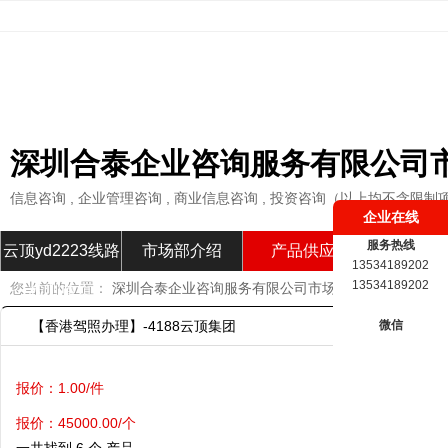
深圳合泰企业咨询服务有限公司
信息咨询 , 企业管理咨询 , 商业信息咨询 , 投资咨询（以上均不含限制
企业在线
服务热线
云顶yd2223线路
市场部介绍
产品供应
市场部新
13534189202
13534189202
您当前的位置：
深圳合泰企业咨询服务有限公司市场部
»
产品供应
»
检测首页
【香港驾照办理】-4188云顶集团
微信
报价：1.00/件
报价：45000.00/个