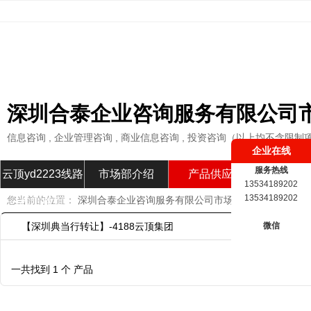
深圳合泰企业咨询服务有限公司
信息咨询 , 企业管理咨询 , 商业信息咨询 , 投资咨询（以上均不含限制
企业在线
服务热线
云顶yd2223线路
市场部介绍
产品供应
市场部新
13534189202
13534189202
您当前的位置：
深圳合泰企业咨询服务有限公司市场部
»
产品供应
»
检测首页
【深圳典当行转让】-4188云顶集团
微信
一共找到 1 个 产品