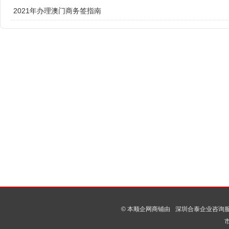
2021年办理澳门商务签指南
© 本顺企网商铺由
深圳合泰企业咨询