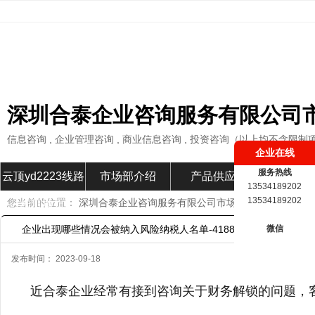
深圳合泰企业咨询服务有限公司
信息咨询 , 企业管理咨询 , 商业信息咨询 , 投资咨询（以上均不含限制
企业在线
服务热线
云顶yd2223线路
市场部介绍
产品供应
市场部新
13534189202
13534189202
您当前的位置：
深圳合泰企业咨询服务有限公司市场部
»
市场部新闻
检测首页
企业出现哪些情况会被纳入风险纳税人名单-4188云顶集团
微信
发布时间： 2023-09-18
近合泰企业经常有接到咨询关于财务解锁的问题，