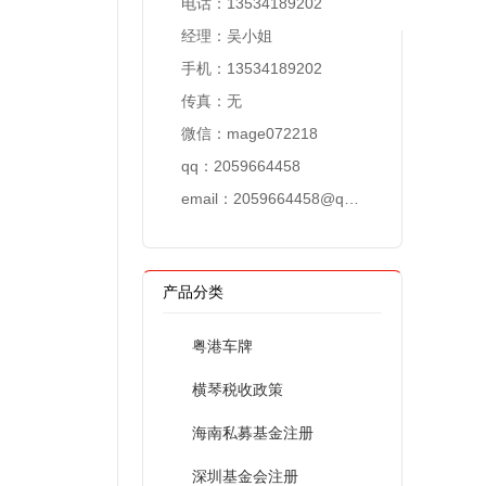
电话：13534189202
经理：吴小姐
手机：13534189202
传真：无
微信：mage072218
qq：2059664458
email：
2059664458@qq.com
产品分类
粤港车牌
横琴税收政策
海南私募基金注册
深圳基金会注册