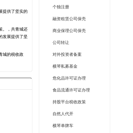
个独注册
展提供了坚实的
融资租赁公司保壳
策。，共青城还
商业保理公司保壳
的发展提供了坚
公司转让
青城的税收政
对外投资者备案
横琴私募基金
危化品许可证办理
食品流通许可证办理
持股平台税收政策
自然人代开
横琴单牌车