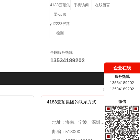
4188云顶集
手机访问
在线留言
团-云顶
yd2223线路
检测
全国服务热线
13534189202
企业在线
服务热线
13534189202
13534189202
手机版
4188云顶集团的联系方式
微信
地址：海南、宁波、深圳、共青城、珠海设立办事处
邮编：518000