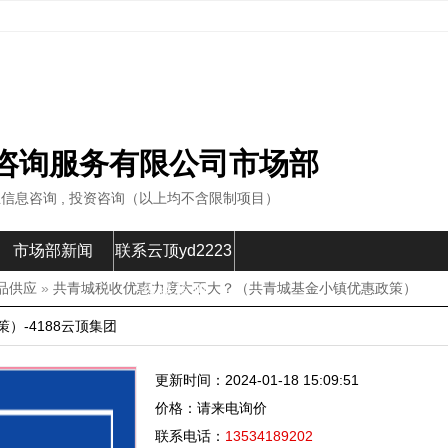
咨询服务有限公司市场部
商业信息咨询 , 投资咨询（以上均不含限制项目）
市场部新闻
联系云顶yd2223
品供应
»
共青城税收优惠力度大不大？（共青城基金小镇优惠政策）
线路检测
-4188云顶集团
更新时间：2024-01-18 15:09:51
价格：请来电询价
联系电话：
13534189202