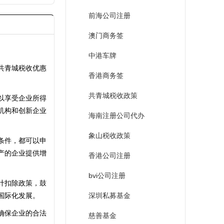
前海公司注册
澳门商务签
中港车牌
共青城税收优惠
香港商务签
共青城税收政策
以享受企业所得
机构和创新企业
海南注册公司代办
象山税收政策
条件，都可以申
产的企业提供增
香港公司注册
bvi公司注册
计扣除政策，鼓
国际化发展。
深圳私募基金
确保企业的合法
慈善基金