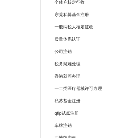
个体户核定征收
东莞私募基金注册
一般纳税人核定征收
质量体系认证
公司注销
税务疑难处理
香港驾照办理
一二类医疗器械许可办理
私募基金注册
qflp试点注册
车牌注销
两地牌变更