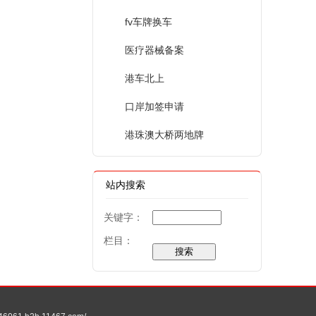
fv车牌换车
医疗器械备案
港车北上
口岸加签申请
港珠澳大桥两地牌
站内搜索
关键字：
栏目：