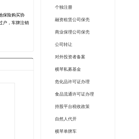
个独注册
地保险购买协
融资租赁公司保壳
过户，车牌注销
商业保理公司保壳
公司转让
对外投资者备案
横琴私募基金
危化品许可证办理
食品流通许可证办理
持股平台税收政策
自然人代开
横琴单牌车