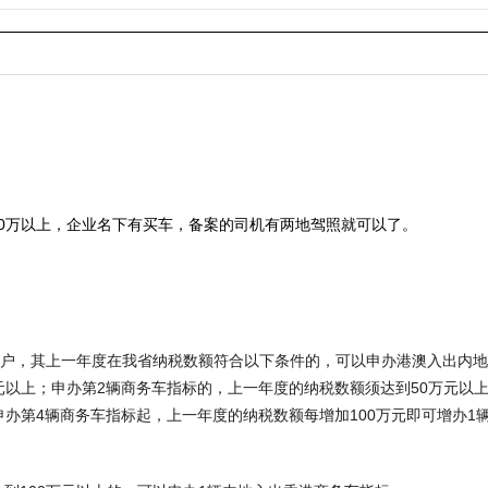
00万以上，企业名下有买车，备案的司机有两地驾照就可以了。
商户，其上一年度在我省纳税数额符合以下条件的，可以申办港澳入出内
元以上；申办第2辆商务车指标的，上一年度的纳税数额须达到50万元以上
申办第4辆商务车指标起，上一年度的纳税数额每增加100万元即可增办1