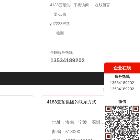
4188云顶集
手机访问
在线留言
团-云顶
yd2223线路
检测
全国服务热线
13534189202
企业在线
服务热线
13534189202
13534189202
手机版
4188云顶集团的联系方式
微信
地址：海南、宁波、深圳、共青城、珠海设立办事处
邮编：518000