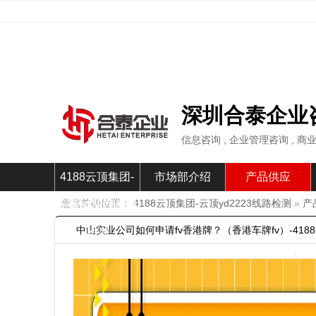
深圳合泰企业
信息咨询 , 企业管理咨询 , 
4188云顶集团-
市场部介绍
产品供应
您当前的位置：
4188云顶集团-云顶yd2223线路检测
»
产
云顶yd2223线路
中山实业公司如何申请fv香港牌？（香港车牌fv）-418
检测