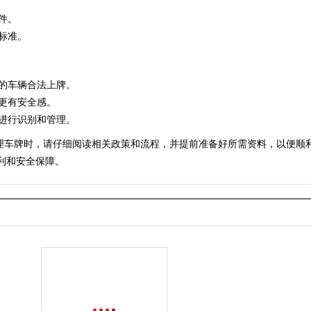
件。
标准。
您的车辆合法上牌。
中更有安全感。
辆进行识别和管理。
办理车牌时，请仔细阅读相关政策和流程，并提前准备好所需资料，以便顺
利和安全保障。