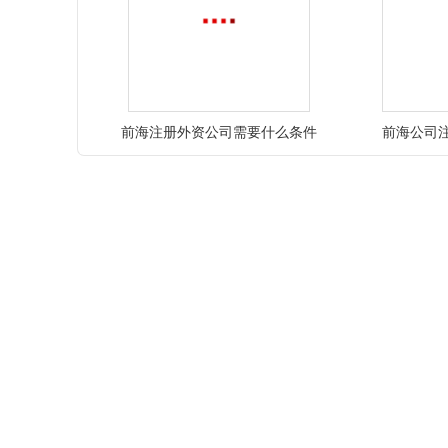
前海注册外资公司需要什么条件
前海公司