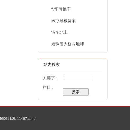
fv车牌换车
医疗器械备案
港车北上
港珠澳大桥两地牌
站内搜索
关键字：
栏目：
61.b2b.11467.com/