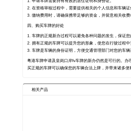
1. 申请车牌需要持有有效的居住证明和身份证。
2. 在资格审核过程中，需要提供相关的个人信息和车辆证
3. 缴纳费用时，请确保携带足够的资金，并留意相关收费
四、购买车牌的好处
1. 车牌的正规新办过程可以避免各种问题的发生，保证
2. 拥有正规的车牌可以提升您的形象，使您在行驶过程
3. 车牌是车辆的身份证明，方便交通管理部门对您的车
粤港车牌申请及皇岗口岸fv车牌的新办仍然是可行的。
买正规的车牌可以确保您的车辆合法上牌，并带来诸多便
相关产品