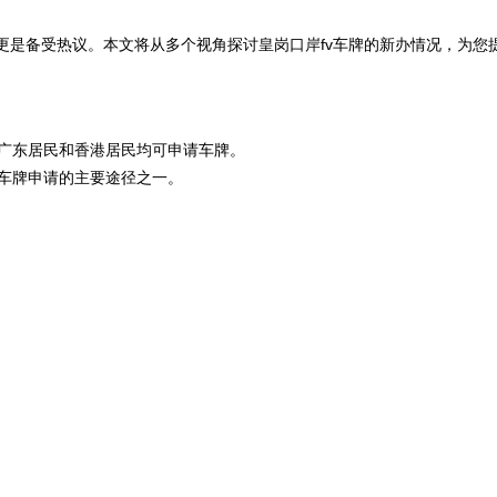
更是备受热议。本文将从多个视角探讨皇岗口岸fv车牌的新办情况，为您
，广东居民和香港居民均可申请车牌。
港车牌申请的主要途径之一。