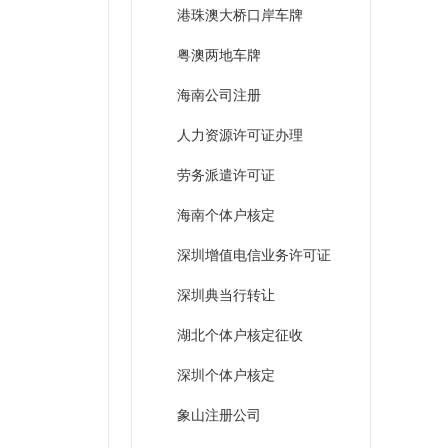
港珠澳大桥口岸车牌
粤澳两地车牌
海南公司注册
人力资源许可证办理
劳务派遣许可证
海南个体户核定
深圳增值电信业务许可证
深圳典当行转让
湖北个体户核定征收
深圳个体户核定
象山注册公司