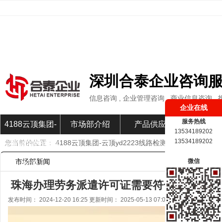
深圳合泰企业咨询
信息咨询 , 企业管理咨询 , 商业信息咨询 ,
企业在线
服务热线
4188云顶集团-
市场部介绍
产品供应
市场部新
13534189202
13534189202
您当前的位置：
4188云顶集团-云顶yd2223线路检测
»
市场部新闻
»
云顶yd2223线路
市场部新闻
微信
检测
珠海办理劳务派遣许可证需要符合哪些条件？-
发布时间： 2024-12-20 16:25 更新时间： 2025-05-13 07:04