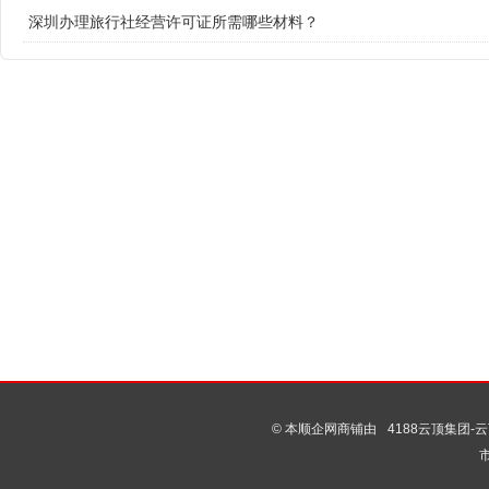
深圳办理旅行社经营许可证所需哪些材料？
© 本顺企网商铺由
4188云顶集团-云