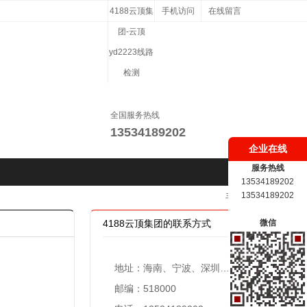
4188云顶集
手机访问
在线留言
团-云顶
yd2223线路
检测
全国服务热线
13534189202
企业在线
服务热线
13534189202
13534189202
手机版
4188云顶集团的联系方式
微信
地址：海南、宁波、深圳、共青城、珠海设立办事处
邮编：518000