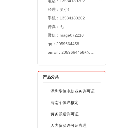
电话：
13534189202
经理：吴小姐
手机：
13534189202
传真：无
微信：
mage072218
qq：2059664458
email：
2059664458@qq.com
产品分类
深圳增值电信业务许可证
海南个体户核定
劳务派遣许可证
人力资源许可证办理