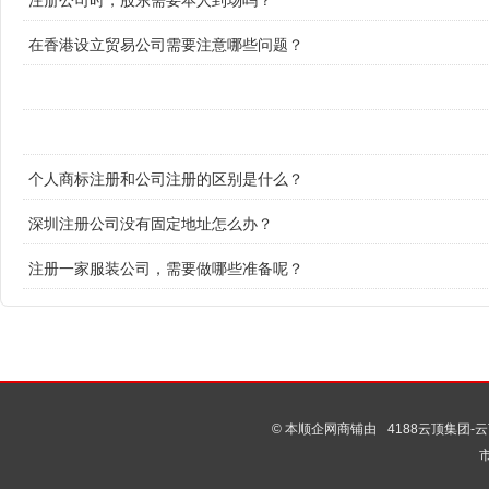
注册公司时，股东需要本人到场吗？
在香港设立贸易公司需要注意哪些问题？
个人商标注册和公司注册的区别是什么？
深圳注册公司没有固定地址怎么办？
注册一家服装公司，需要做哪些准备呢？
© 本顺企网商铺由
4188云顶集团-云