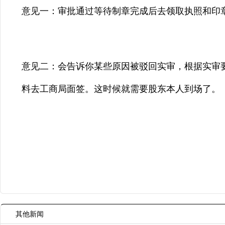
意见一：审批通过等待制章完成后去领取执照和印
意见二：会告诉你某些原因被驳回实审，根据实审
料去工商局面签。这时候就需要股东本人到场了。
其他新闻