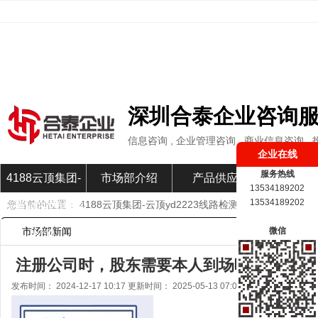
深圳合泰企业咨询
信息咨询 , 企业管理咨询 , 商业信息咨询 ,
企业在线
服务热线
4188云顶集团-
市场部介绍
产品供应
市场部新
13534189202
13534189202
您当前的位置：
4188云顶集团-云顶yd2223线路检测
»
市场部新闻
»
云顶yd2223线路
市场部新闻
微信
检测
注册公司时，股东需要本人到场吗？-4188
发布时间： 2024-12-17 10:17 更新时间： 2025-05-13 07:04