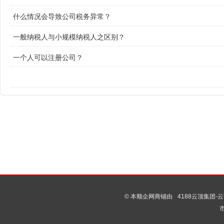
什么情况会导致公司税务异常？
一般纳税人与小规模纳税人之区别？
一个人可以注册公司？
© 本顺企网商铺由
4188云顶集团-云