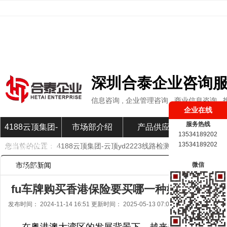
深圳合泰企业咨询
信息咨询 , 企业管理咨询 , 商业信息咨询 ,
企业在线
服务热线
4188云顶集团-
市场部介绍
产品供应
市场部新
13534189202
13534189202
您当前的位置：
4188云顶集团-云顶yd2223线路检测
»
市场部新闻
»
云顶yd2223线路
市场部新闻
微信
检测
fu车牌购买香港保险要买哪一种好一些？-41
发布时间： 2024-11-14 16:51 更新时间： 2025-05-13 07:04