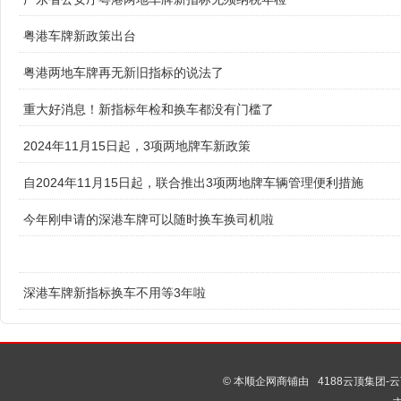
粤港车牌新政策出台
粤港两地车牌再无新旧指标的说法了
重大好消息！新指标年检和换车都没有门槛了
2024年11月15日起，3项两地牌车新政策
自2024年11月15日起，联合推出3项两地牌车辆管理便利措施
今年刚申请的深港车牌可以随时换车换司机啦
深港车牌新指标换车不用等3年啦
© 本顺企网商铺由
4188云顶集团-云