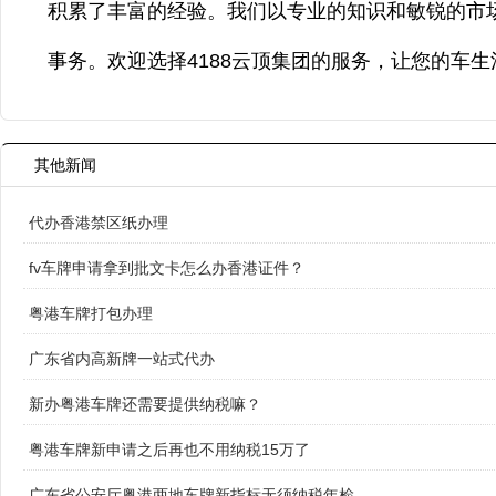
积累了丰富的经验。我们以专业的知识和敏锐的市
事务。欢迎选择4188云顶集团的服务，让您的车
其他新闻
代办香港禁区纸办理
fv车牌申请拿到批文卡怎么办香港证件？
粤港车牌打包办理
广东省内高新牌一站式代办
新办粤港车牌还需要提供纳税嘛？
粤港车牌新申请之后再也不用纳税15万了
广东省公安厅粤港两地车牌新指标无须纳税年检