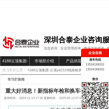
深圳合泰企业咨询
信息咨询 , 企业管理咨询 , 商业信息咨询 ,
企业在线
服务热线
4188云顶集团-
市场部介绍
产品供应
市场部新
13534189202
13534189202
您当前的位置：
4188云顶集团-云顶yd2223线路检测
»
市场部新闻
»
云顶yd2223线路
市场部新闻
微信
检测
重大好消息！新指标年检和换车都没有门槛了-
发布时间： 2024-11-13 17:26 更新时间： 2025-05-13 07:04