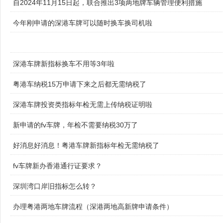
自2024年11月15日起，联合推出3项两地牌车辆管理便利措施
今年刚申请的深港车牌可以随时换车换司机啦
深港车牌新指标换车不用等3年啦
粤港车纳税15万申请下来之后都无需纳税了
深港车牌投资类指标年检无需上传纳税证明啦
新申请的fv车牌，年检不需要纳税30万了
好消息好消息！粤港车牌新指标年检无需纳税了
fv车牌新办香港通行证要求？
深圳湾口岸旧指标怎么转？
办理粤港两地车牌流程（深港两地高新牌申请条件）