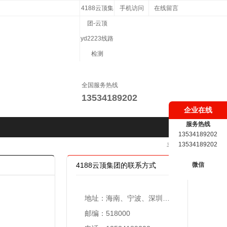
4188云顶集
手机访问
在线留言
团-云顶
yd2223线路
检测
全国服务热线
13534189202
企业在线
服务热线
13534189202
13534189202
手机版
4188云顶集团的联系方式
微信
地址：海南、宁波、深圳、共青城、珠海设立办事处
邮编：518000