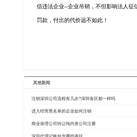
信违法企业--企业吊销，不但影响法人
罚款，付出的代价远不如此！
其他新闻
注销深圳公司流程有几步?深圳各区都一样吗
进入经营黑名单的企业如何注销
商业保理公司转让纯内资公司注册
深圳代理记账包含哪些项目