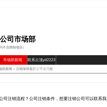
公司市场部
以上均不含限制项目）
市场部新闻
联系云顶yd2223
场部新闻
»
注销深圳各区公司全流程
线路检测
公司注销流程？公司注销条件，想要注销公司可以联系我