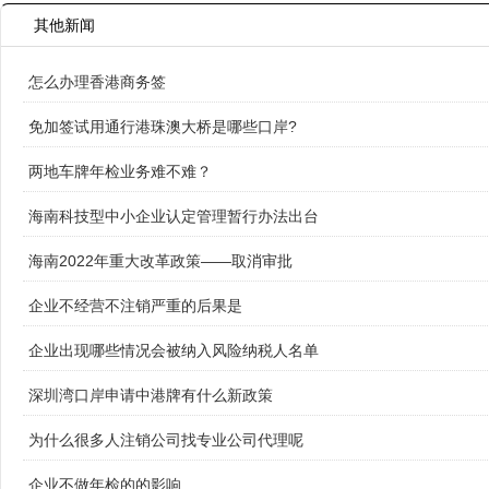
其他新闻
怎么办理香港商务签
免加签试用通行港珠澳大桥是哪些口岸?
两地车牌年检业务难不难？
海南科技型中小企业认定管理暂行办法出台
海南2022年重大改革政策——取消审批
企业不经营不注销严重的后果是
企业出现哪些情况会被纳入风险纳税人名单
深圳湾口岸申请中港牌有什么新政策
为什么很多人注销公司找专业公司代理呢
企业不做年检的的影响