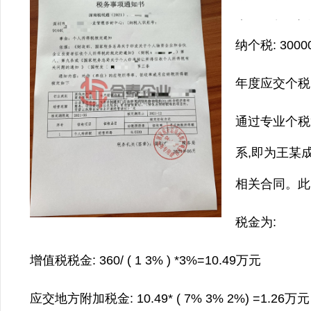
某企业管理人
纳个税: 30000
年度应交个税: 1
通过专业个税
系,即为王某
相关合同。此
税金为:
增值税税金: 360/ ( 1 3% ) *3%=10.49万元
应交地方附加税金: 10.49* ( 7% 3% 2%) =1.26万元