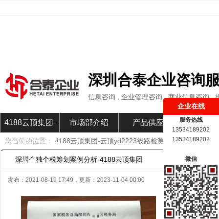
深圳合泰企业咨询
信息咨询 , 企业管理咨询 , 商业信息咨询
企业在线
服务热线
4188云顶集团-
市场部介绍
产品供应
市场部新
13534189202
13534189202
您当前的位置：
4188云顶集团-云顶yd2223线路检测
»
市场部新闻
»
云顶yd2223线路
深圳个独个税筹划案例分析-4188云顶集团
微信
检测
发布：
2021-08-19 17:49
，更新：
2023-11-04 00:00
案例: