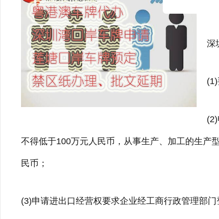
业
深
(
(
不得低于100万元人民币，从事生产、加工的生产
民币；
(3)申请进出口经营权要求企业经工商行政管理部