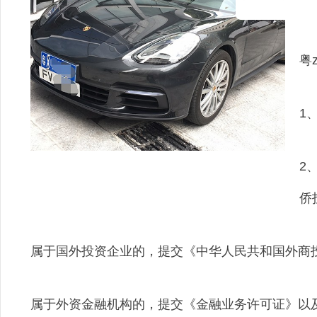
不
粤
1
2
侨
属于国外投资企业的，提交《中华人民共和国外商
属于外资金融机构的，提交《金融业务许可证》以及