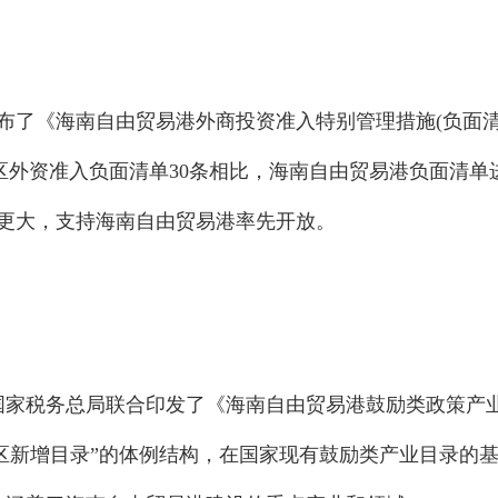
部发布了《海南自由贸易港外商投资准入特别管理措施(负面清
易试验区外资准入负面清单30条相比，海南自由贸易港负面清
度更大，支持海南自由贸易港率先开放。
部、国家税务总局联合印发了《海南自由贸易港鼓励类政策产
 地区新增目录”的体例结构，在国家现有鼓励类产业目录的