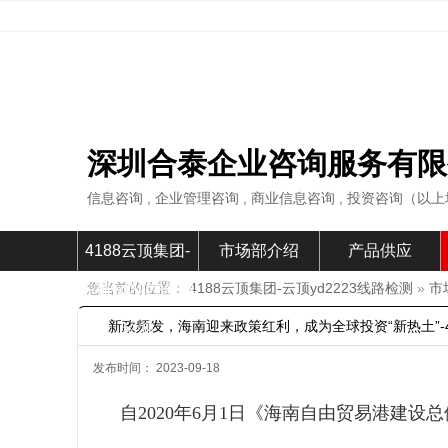
深圳合泰企业咨询服务有限
信息咨询 , 企业管理咨询 , 商业信息咨询 , 投资咨询（
4188云顶集团-
市场部介绍
产品供应
您当前的位置：
4188云顶集团-云顶yd2223线路检测
»
市
云顶yd2223线路
新政频发，海南迎来政策红利，成为全球投资“新热土”-4
检测
发布时间： 2023-09-18
自2020年6月1日《海南自由贸易港建