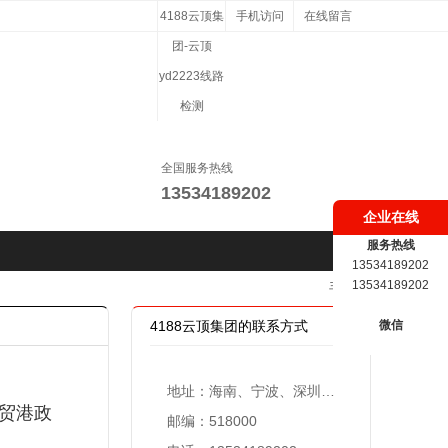
4188云顶集
手机访问
在线留言
团-云顶
yd2223线路
检测
全国服务热线
13534189202
企业在线
服务热线
13534189202
13534189202
手机版
4188云顶集团的联系方式
微信
地址：海南、宁波、深圳、共青城、珠海设立办事处
自贸港政
邮编：518000