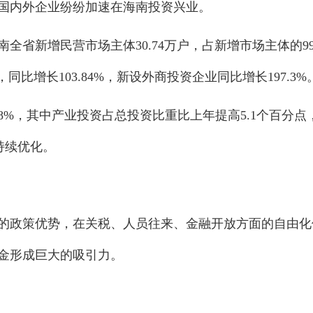
国内外企业纷纷加速在海南投资兴业。
全省新增民营市场主体30.74万户，占新增市场主体的99
户，同比增长103.84%，新设外商投资企业同比增长197.3%
长8%，其中产业投资占总投资比重比上年提高5.1个百分点
持续优化。
的政策优势，在关税、人员往来、金融开放方面的自由化
金形成巨大的吸引力。