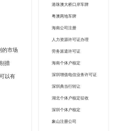
港珠澳大桥口岸车牌
粤澳两地车牌
海南公司注册
人力资源许可证办理
制的市场
劳务派遣许可证
别措
海南个体户核定
深圳增值电信业务许可证
可以有
深圳典当行转让
湖北个体户核定征收
深圳个体户核定
象山注册公司