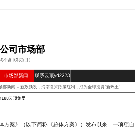
公司市场部
以上均不含限制项目）
市场部新闻
联系云顶yd2223
场部新闻
»
新政频发，海南迎来政策红利，成为全球投资“新热土”
线路检测
188云顶集团
设总体方案》（以下简称《总体方案》）发布以来，一项项