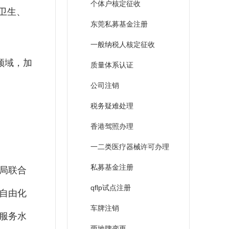
个体户核定征收
卫生、
东莞私募基金注册
一般纳税人核定征收
领域，加
质量体系认证
公司注销
税务疑难处理
香港驾照办理
一二类医疗器械许可办理
私募基金注册
局联合
qflp试点注册
自由化
车牌注销
服务水
两地牌变更