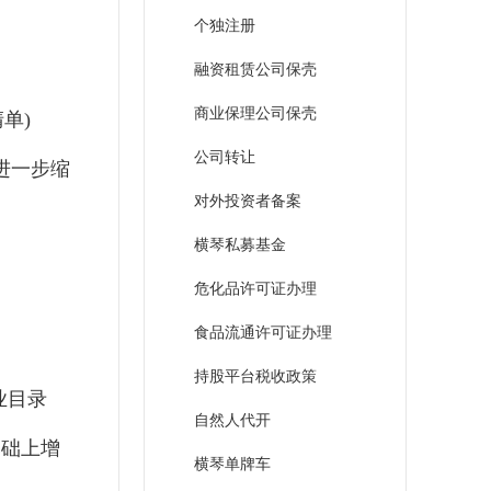
个独注册
融资租赁公司保壳
商业保理公司保壳
单)
公司转让
单进一步缩
对外投资者备案
横琴私募基金
危化品许可证办理
食品流通许可证办理
持股平台税收政策
业目录
自然人代开
基础上增
横琴单牌车