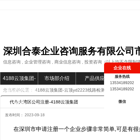
深圳合泰企业咨询服务有限公司
信息咨询 , 企业管理咨询 , 商业信息咨询 , 投资咨询（以上均不含限制
企业在线
服务热线
4188云顶集团-
市场部介绍
产品供应
市场部新
13534189202
13534189202
您当前的位置：
4188云顶集团-云顶yd2223线路检测
»
市场部新闻
»
云顶yd2223线路
代办大湾区公司注册-4188云顶集团
微信
检测
发布时间： 2023-09-18
在深圳市申请注册一个企业步骤非常简单,可是有很