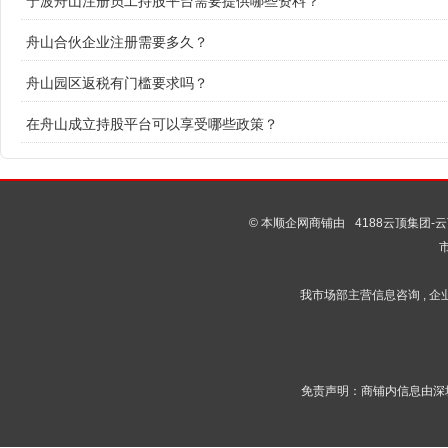
宁波舟山注册员工持股平台需要提供哪些资料？
舟山合伙企业注册需要多久？
舟山园区返税有门槛要求吗？
在舟山成立持股平台可以享受哪些政策？
© 本顺企网商铺由
4188云顶集团-云
我市场部主营信息咨询 , 企业管
免责声明：商铺内信息由深