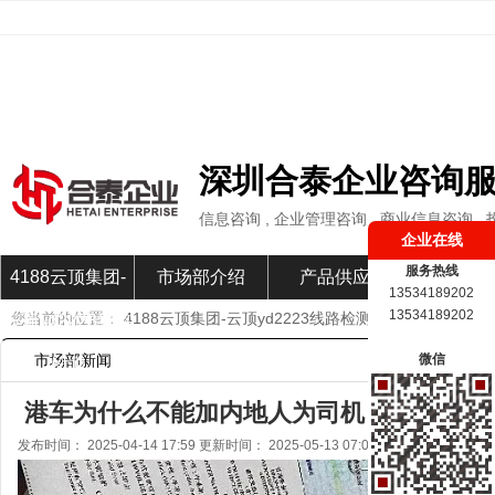
深圳合泰企业咨询
信息咨询 , 企业管理咨询 , 商业信息咨询 ,
企业在线
服务热线
4188云顶集团-
市场部介绍
产品供应
市场部新
13534189202
13534189202
您当前的位置：
4188云顶集团-云顶yd2223线路检测
»
市场部新闻
»
云顶yd2223线路
市场部新闻
微信
检测
港车为什么不能加内地人为司机？-4188云
发布时间： 2025-04-14 17:59 更新时间： 2025-05-13 07:04