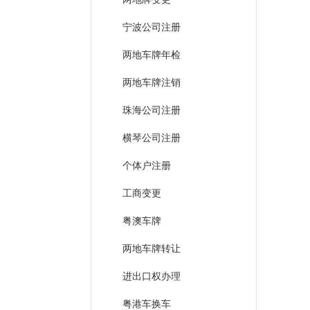
宁波公司注册
两地车牌年检
两地车牌注销
珠海公司注册
横琴公司注册
个体户注册
工商变更
粤澳车牌
两地车牌转让
进出口权办理
粤港车换车