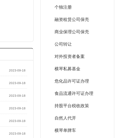
个独注册
融资租赁公司保壳
商业保理公司保壳
公司转让
对外投资者备案
横琴私募基金
2023-09-18
危化品许可证办理
2023-09-18
食品流通许可证办理
2023-09-18
持股平台税收政策
2023-09-18
自然人代开
2023-09-18
横琴单牌车
2023-09-18