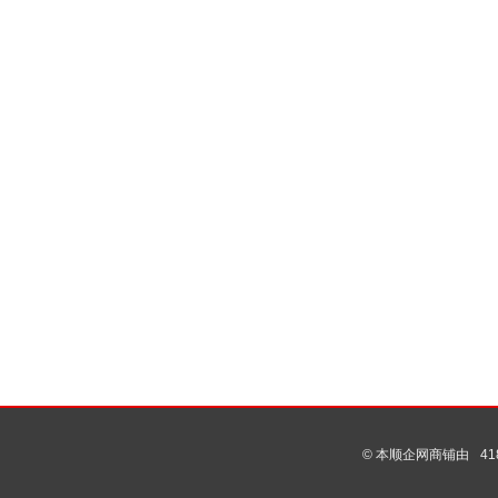
© 本顺企网商铺由
4