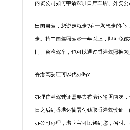
内资公司如何申请深圳口岸车牌、外资公
出国自驾，想说走就走?有一颗想走的心
走。持中国驾照驾龄一年以上，即可免试
门、台湾驾车，也可以通过香港驾照换领
香港驾驶证可以代办吗?
办理香港驾驶证需要去香港运输署两次，
日之后到香港运输署付钱取香港驾驶证。
办公司办理，港牌宝可以帮到您，省时、