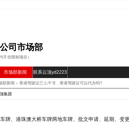
公司市场部
以上均不含限制项目）
市场部新闻
联系云顶yd2223
场部新闻
»
香港驾驶证怎么申请，香港驾驶证可以代办吗?
线路检测
云顶集团
地车牌、港珠澳大桥车牌两地车牌、批文申请、延期、变