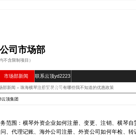
公司市场部
以上均不含限制项目）
市场部新闻
联系云顶yd2223
场部新闻
»
珠海横琴注册贸易公司有哪些我不知道的优惠政策
线路检测
8云顶集团
的业务范围：横琴外资企业如何注册、变更、注销、横琴自
顾问、代理记账、海外公司注册、外资公司如何年检、转