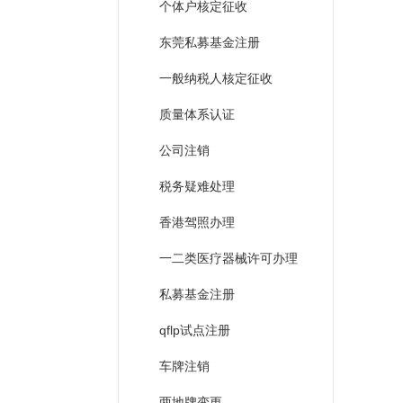
个体户核定征收
东莞私募基金注册
一般纳税人核定征收
质量体系认证
公司注销
税务疑难处理
香港驾照办理
一二类医疗器械许可办理
私募基金注册
qflp试点注册
车牌注销
两地牌变更