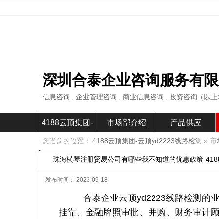
深圳合泰企业咨询服务有限
信息咨询 , 企业管理咨询 , 商业信息咨询 , 投资咨询（
4188云顶集团-
市场部介绍
产品供应
您当前的位置：
4188云顶集团-云顶yd2223线路检测
»
市
云顶yd2223线路
珠海横琴注册贸易公司有哪些我不知道的优惠政策-418
检测
发布时间： 2023-09-18
合泰企业云顶yd2223线路检测
挂靠、金融牌照审批、并购、财务审计