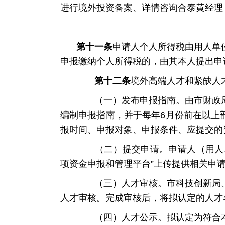
进行境外投资备案、详情咨询合泰黄经理
第十一条
申请人个人所得税由用人单
申报缴纳个人所得税的，由其本人提出申
第十二条
境外高端人才和紧缺人
（一）发布申报指南。由市财政局
编制申报指南，并于每年6月份前在以上部
报时间、申报对象、申报条件、应提交的
（二）提交申请。申请人（用人单位
项资金申报和管理平台”上传提供相关申
（三）人才审核。市科技创新局、
人才审核。完成审核后，将拟认定的人才
（四）人才公示。拟认定为符合本