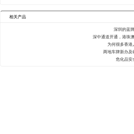
相关产品
深圳的蓝
深中通道开通，港珠
为何很多香港
两地车牌新办及
危化品安