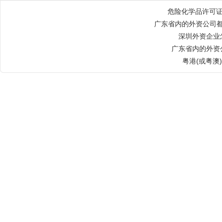
危险化学品许可
广东省内的外资公司都
深圳外资企业
广东省内的外资
粤港(或粤澳