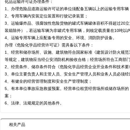
化品运输许可证办理条件：
1、办理危险品道路运输许可证的单位须配备五辆以上的运输专用车辆
2、专用车辆内安装定位装置和行驶记录装置；
3、运输爆炸品、强腐蚀性危险货物的罐式车辆罐体容积不得超过20
装箱除外），若运输车辆为非罐式专用车辆，则核定载质量在10吨以
4、运输专用车辆上应配备专用的安全、环境、消防防护设备。
办理《危险化学品经营许可证》需具备以下条件：
1、经营和储存场所、设施、建筑物符合国家标准《建筑设计防火规范》
等规定，建筑物应当经公安消防机构验收合格；经营场所符合工商部
2、经营条件、储存条件符合《危险化学品经营企业开业条件和技术要求》（
3、单位主要负责人和主管人员、安全生产管理人员和业务人员必须经
4、有健全的经营管理制度和安全生产管理制度；
5、有本单位事故应急救援预案。经营单位租赁经营场所或储存场所的
案；
6、法律、法规规定的其他条件。
相关产品