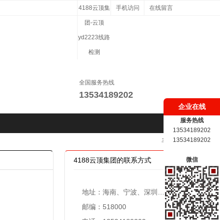
4188云顶集
手机访问
在线留言
团-云顶
yd2223线路
检测
全国服务热线
13534189202
企业在线
服务热线
13534189202
13534189202
手机版
4188云顶集团的联系方式
微信
地址：海南、宁波、深圳、共青城、珠海设立办事处
邮编：518000