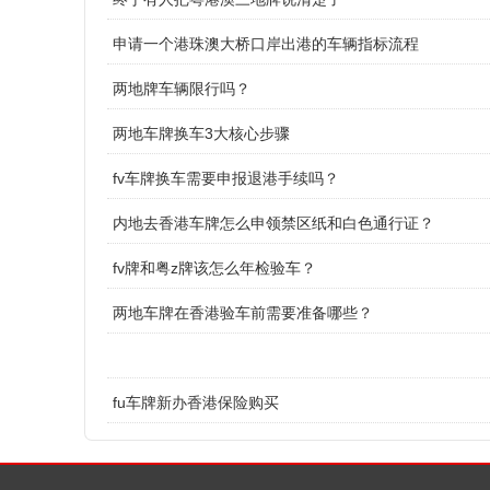
申请一个港珠澳大桥口岸出港的车辆指标流程
两地牌车辆限行吗？
两地车牌换车3大核心步骤
fv车牌换车需要申报退港手续吗？
内地去香港车牌怎么申领禁区纸和白色通行证？
fv牌和粤z牌该怎么年检验车？
两地车牌在香港验车前需要准备哪些？
fu车牌新办香港保险购买