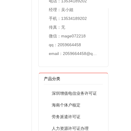
电话：
13534189202
经理：吴小姐
手机：
13534189202
传真：无
微信：
mage072218
qq：2059664458
email：
2059664458@qq.com
产品分类
深圳增值电信业务许可证
海南个体户核定
劳务派遣许可证
人力资源许可证办理