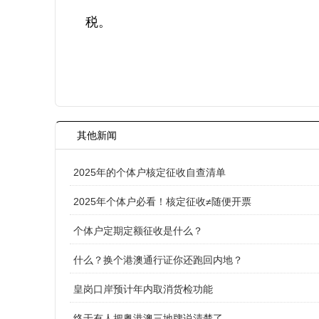
税。
其他新闻
2025年的个体户核定征收自查清单
2025年个体户必看！核定征收≠随便开票
个体户定期定额征收是什么？
什么？换个港澳通行证你还跑回内地？
皇岗口岸预计年内取消货检功能
终于有人把粤港澳三地牌说清楚了