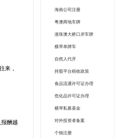
海南公司注册
粤澳两地车牌
港珠澳大桥口岸车牌
横琴单牌车
自然人代开
往来，
持股平台税收政策
食品流通许可证办理
危化品许可证办理
横琴私募基金
对外投资者备案
人报酬越
个独注册