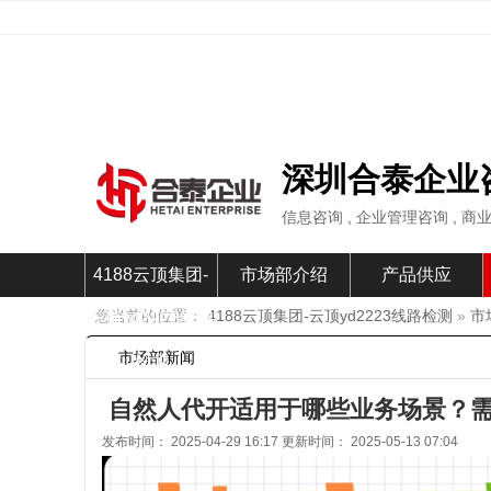
深圳合泰企业
信息咨询 , 企业管理咨询 , 商
4188云顶集团-
市场部介绍
产品供应
您当前的位置：
4188云顶集团-云顶yd2223线路检测
»
市
云顶yd2223线路
市场部新闻
检测
自然人代开适用于哪些业务场景？需要
发布时间： 2025-04-29 16:17 更新时间： 2025-05-13 07:04