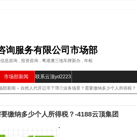
咨询服务有限公司市场部
业信息咨询 , 投资咨询 , 粤港澳三地车牌新办 , 年检
市场部新闻
联系云顶yd2223
场部新闻
»
自然人代开适用于哪些业务场景？需要缴纳多少个人所得税？
线路检测
缴纳多少个人所得税？-4188云顶集团