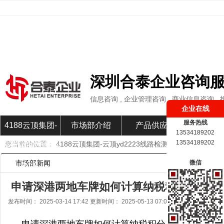
深圳合泰企业咨询
信息咨询 , 企业管理咨询 , 商业信息咨询 ,
企业在线
服务热线
4188云顶集团-
市场部介绍
产品供应
市场部新
13534189202
13534189202
您当前的位置：
4188云顶集团-云顶yd2223线路检测
»
市场部新闻
»
云顶yd2223线路
市场部新闻
微信
检测
申请深港两地车牌如何计算纳税积分？-418
发布时间： 2025-03-14 17:42 更新时间： 2025-05-13 07:04