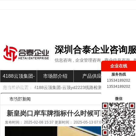
深圳合泰企业咨询
信息咨询 , 企业管理咨询 , 商业信息咨询 ,
企业在线
服务热线
4188云顶集团-
市场部介绍
产品供应
市场部新
13534189202
13534189202
您当前的位置：
4188云顶集团-云顶yd2223线路检测
»
市场部新闻
»
云顶yd2223线路
市场部新闻
微信
检测
新皇岗口岸车牌指标什么时候可以申请？-41
发布时间： 2025-02-08 15:37 更新时间： 2025-05-13 07:04