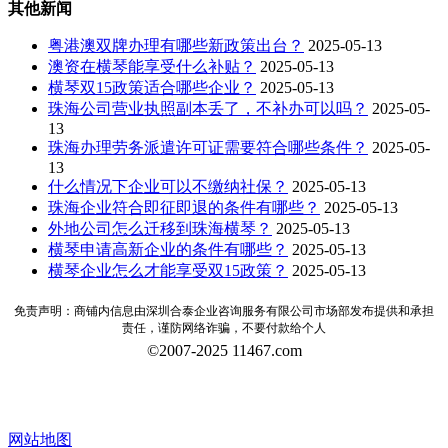
其他新闻
粤港澳双牌办理有哪些新政策出台？
2025-05-13
澳资在横琴能享受什么补贴？
2025-05-13
横琴双15政策适合哪些企业？
2025-05-13
珠海公司营业执照副本丢了，不补办可以吗？
2025-05-
13
珠海办理劳务派遣许可证需要符合哪些条件？
2025-05-
13
什么情况下企业可以不缴纳社保？
2025-05-13
珠海企业符合即征即退的条件有哪些？
2025-05-13
外地公司怎么迁移到珠海横琴？
2025-05-13
横琴申请高新企业的条件有哪些？
2025-05-13
横琴企业怎么才能享受双15政策？
2025-05-13
免责声明：商铺内信息由深圳合泰企业咨询服务有限公司市场部发布提供和承担
责任，谨防网络诈骗，不要付款给个人
©2007-2025 11467.com
网站地图