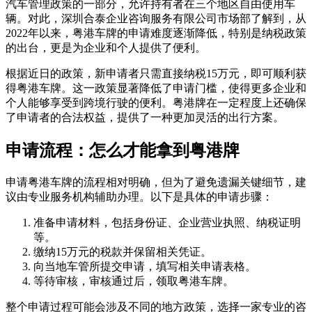
汽车管理政策的一部分，允许持有者在三个地区自由使用车
辆。对此，深圳合泰企业咨询服务有限公司市场部了解到，从
2022年以来，粤港车牌的申请难度逐渐降低，特别是纳税政策
的出台，更是为企业和个人提供了便利。
根据近日的政策，新申请者只需直接纳税15万元，即可顺利获
得粤港车牌。这一政策显著降低了申请门槛，使得更多企业和
个人能够享受到跨境行驶的便利。粤港牌在一定程度上还确保
了申请者的合法权益，提供了一种更加灵活的出行方案。
申请流程：怎么才能拿到粤港牌
申请粤港车牌的流程相对明确，但为了避免遗漏关键细节，建
议由专业服务机构辅助办理。以下是具体的申请步骤：
准备申请材料，包括身份证、企业营业执照、纳税证明
等。
缴纳15万元的税款并保留相关凭证。
向当地车管所提交申请，填写相关申请表格。
等待审核，审核通过后，领取粤港车牌。
整个申请过程可能会涉及不同的地方政策，选择一家专业的咨