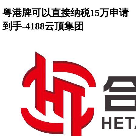
粤港牌可以直接纳税15万申请
到手-4188云顶集团