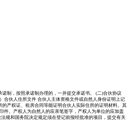
承诺制，按照承诺制办理的，一并提交承诺书。 (二)合伙协议
四）合伙人住所文件 合伙人主体资格文件或自然人身份证明上记
所的产权证、租房合同等能证明合伙人实际住所的证明材料。其
证复印件。产权人为自然人的应亲笔签字，产权人为单位的应加盖
行政法规和国务院决定规定须在登记前报经批准的项目，提交有关