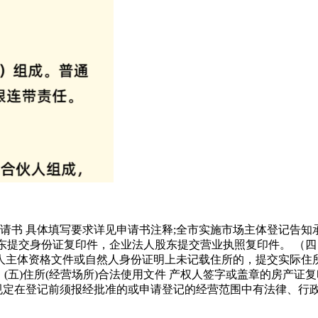
)申请书 具体填写要求详见申请书注释;全市实施市场主体登记告知
人股东提交身份证复印件，企业法人股东提交营业执照复印件。 （
人主体资格文件或自然人身份证明上未记载住所的，提交实际住
 (五)住所(经营场所)合法使用文件 产权人签字或盖章的房产
院决定规定在登记前须报经批准的或申请登记的经营范围中有法律、