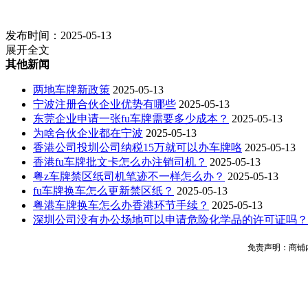
发布时间：2025-05-13
展开全文
其他新闻
两地车牌新政策
2025-05-13
宁波注册合伙企业优势有哪些
2025-05-13
东莞企业申请一张fu车牌需要多少成本？
2025-05-13
为啥合伙企业都在宁波
2025-05-13
香港公司投圳公司纳税15万就可以办车牌咯
2025-05-13
香港fu车牌批文卡怎么办注销司机？
2025-05-13
粤z车牌禁区纸司机笔迹不一样怎么办？
2025-05-13
fu车牌换车怎么更新禁区纸？
2025-05-13
粤港车牌换车怎么办香港环节手续？
2025-05-13
深圳公司没有办公场地可以申请危险化学品的许可证吗？
免责声明：商铺