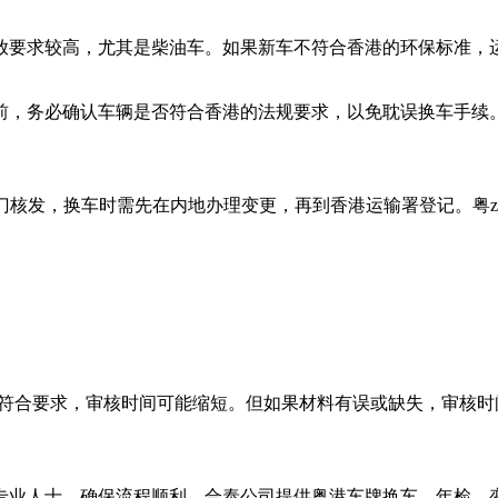
放要求较高，尤其是柴油车。如果新车不符合香港的环保标准，
前，务必确认车辆是否符合香港的法规要求，以免耽误换车手续
管部门核发，换车时需先在内地办理变更，再到香港运输署登记。
且符合要求，审核时间可能缩短。但如果材料有误或缺失，审核
专业人士，确保流程顺利。合泰公司提供粤港车牌换车、年检、