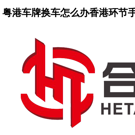
粤港车牌换车怎么办香港环节手续