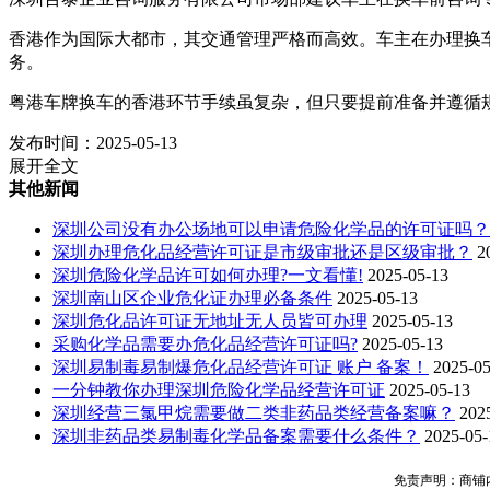
香港作为国际大都市，其交通管理严格而高效。车主在办理换
务。
粤港车牌换车的香港环节手续虽复杂，但只要提前准备并遵循
发布时间：2025-05-13
展开全文
其他新闻
深圳公司没有办公场地可以申请危险化学品的许可证吗？
深圳办理危化品经营许可证是市级审批还是区级审批？
2
深圳危险化学品许可如何办理?一文看懂!
2025-05-13
深圳南山区企业危化证办理必备条件
2025-05-13
深圳危化品许可证无地址无人员皆可办理
2025-05-13
采购化学品需要办危化品经营许可证吗?
2025-05-13
深圳易制毒易制爆危化品经营许可证 账户 备案！
2025-05
一分钟教你办理深圳危险化学品经营许可证
2025-05-13
深圳经营三氯甲烷需要做二类非药品类经营备案嘛？
202
深圳非药品类易制毒化学品备案需要什么条件？
2025-05-
免责声明：商铺