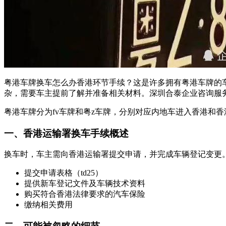
粤港车牌换车怎么办香港环节手续？这是许多拥有粤港车牌的
杂，需要车主提前了解并准备相关材料。深圳合泰企业咨询服务有
粤港车牌分为fv车牌和粤z车牌，分别对应内地车进入香港和
一、香港运输署换车手续概述
换车时，车主需向香港运输署提交申请，并完成车辆登记变更
提交申请表格（td25）
提供新车登记文件及车辆技术资料
购买符合香港法律要求的汽车保险
缴纳相关费用