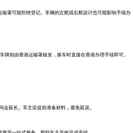
运输署可能拒绝登记。车辆的左舵或右舵设计也可能影响手续办
。
粤z车牌则由香港运输署核发，换车时直接在香港办理手续即可。
时间会延长。车主应提前准备材料，避免延误。
变更等一站式服务，帮助车主高效完成手续。