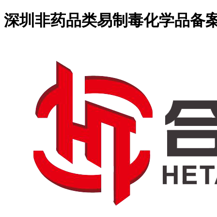
深圳非药品类易制毒化学品备案需