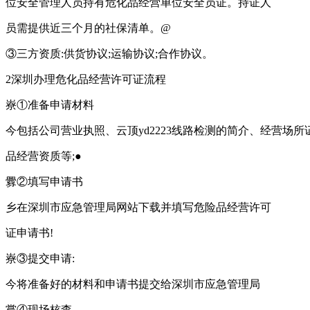
位安全管理人员持有危化品经营单位安全员证。持证人
员需提供近三个月的社保清单。@
③三方资质:供货协议;运输协议;合作协议。
2深圳办理危化品经营许可证流程
嶚①准备申请材料
今包括公司营业执照、云顶yd2223线路检测的简介、经营场所
品经营资质等;●
釁②填写申请书
乡在深圳市应急管理局网站下载并填写危险品经营许可
证申请书!
嶚③提交申请:
今将准备好的材料和申请书提交给深圳市应急管理局
嘗④现场核查