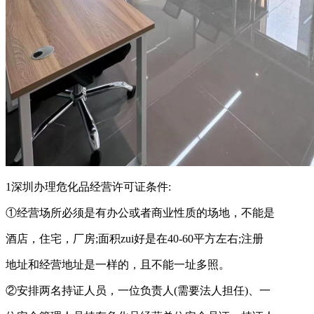
1深圳办理危化品经营许可证条件:
①经营场所必须是有办公或者商业性质的场地，不能是
酒店，住宅，厂房;面积zui好是在40-60平方左右;注册
地址和经营地址是一样的，且不能一址多照。
②安排两名持证人员，一位负责人(需要法人担任)、一