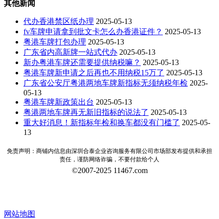
其他新闻
代办香港禁区纸办理
2025-05-13
fv车牌申请拿到批文卡怎么办香港证件？
2025-05-13
粤港车牌打包办理
2025-05-13
广东省内高新牌一站式代办
2025-05-13
新办粤港车牌还需要提供纳税嘛？
2025-05-13
粤港车牌新申请之后再也不用纳税15万了
2025-05-13
广东省公安厅粤港两地车牌新指标无须纳税年检
2025-
05-13
粤港车牌新政策出台
2025-05-13
粤港两地车牌再无新旧指标的说法了
2025-05-13
重大好消息！新指标年检和换车都没有门槛了
2025-05-
13
免责声明：商铺内信息由深圳合泰企业咨询服务有限公司市场部发布提供和承担
责任，谨防网络诈骗，不要付款给个人
©2007-2025 11467.com
网站地图