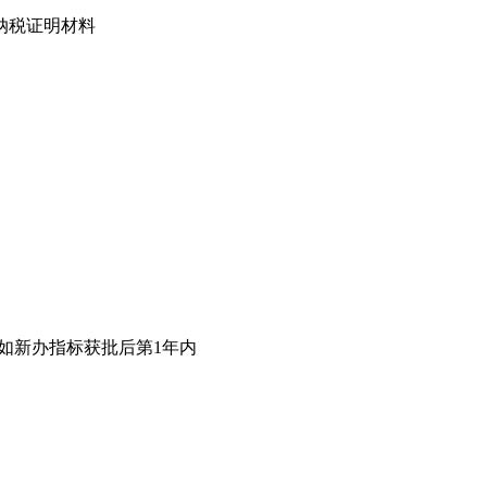
纳税证明材料
如新办指标获批后第1年内