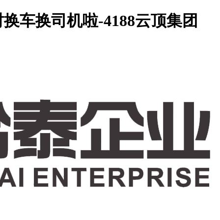
车换司机啦-4188云顶集团