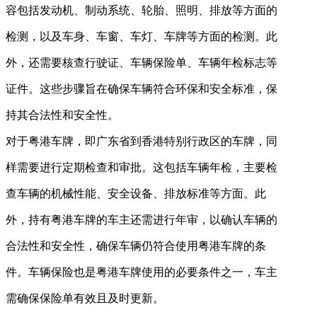
容包括发动机、制动系统、轮胎、照明、排放等方面的
检测，以及车身、车窗、车灯、车牌等方面的检测。此
外，还需要核查行驶证、车辆保险单、车辆年检标志等
证件。这些步骤旨在确保车辆符合环保和安全标准，保
持其合法性和安全性。
对于粤港车牌，即广东省到香港特别行政区的车牌，同
样需要进行定期检查和审批。这包括车辆年检，主要检
查车辆的机械性能、安全设备、排放标准等方面。此
外，持有粤港车牌的车主还需进行年审，以确认车辆的
合法性和安全性，确保车辆仍符合使用粤港车牌的条
件。车辆保险也是粤港车牌使用的必要条件之一，车主
需确保保险单有效且及时更新。