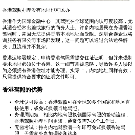
香港驾照办理没有地址也可以办
香港作为国际金融中心，其驾照在全球范围内认可度较高，尤
其适合经常出差或旅行的商务人士。许多内地居民在办理香港
驾照时，常因无法提供香港本地地址而受阻。深圳合泰企业咨
询服务有限公司市场部发现，这一问题可以通过合法途径解
决，且流程并不复杂。
香港运输署规定，申请香港驾照需提交住址证明，但并未强制
要求地址必须位于香港。这一细节常被忽略，导致许多人误以
为必须拥有香港住址才能办理。实际上，内地地址同样有效，
只需提供符合要求的证明文件即可。
香港驾照的优势
全球认可度高：香港驾照可在全球50多个国家和地区直
接使用，或免试换领当地驾照。
办理周期短：相比内地驾照换领国际驾照的繁琐流程，
香港驾照办理时间更短，通常仅需7-10个工作日。
无需考试：持有内地驾照满一年即可免试换领香港驾
照，无需额外参加理论和路考。