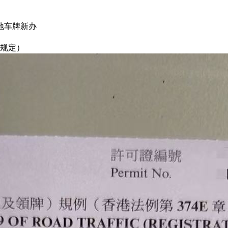
三地车牌新办
新规定）