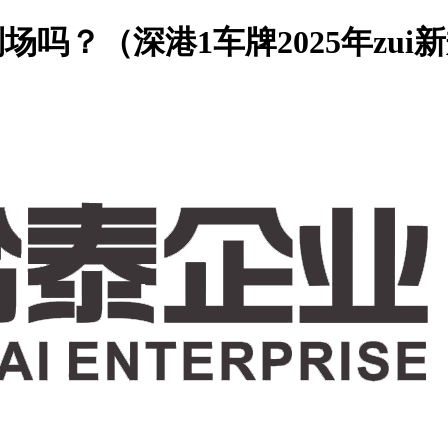
吗？（深港1车牌2025年zui新