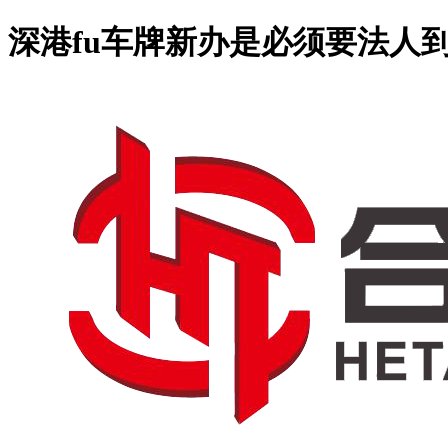
深港fu车牌新办是必须要法人到场