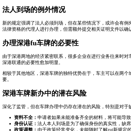
法人到场的例外情况
新的规定强调了法人必须到场，但在某些情况下，或许会有例
法律资格的代理人进行办理，但需额外提交相关证明文件以确
办理深港fu车牌的必要性
由于深港两地的经济紧密联系，很多企业在进行业务往来时对
深港联通的必要性愈加明显。
相较于其他地区，深港车牌的独特优势在于，车主可以在两个
要。
深港车牌新办中的潜在风险
深化了监管，但在车牌办理中仍存在潜在的风险，特别是对于
资料不全：
申请者如果未能准备齐全的材料，将可能导致
身份认证：
法人本人到场是为了确保身份的真实性，缺席
政策调整：
由于政策经常变化，未能随时了解zui新规定