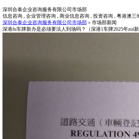
深圳合泰企业咨询服务有限公司市场部
信息咨询 , 企业管理咨询 , 商业信息咨询 , 投资咨询 , 粤港澳
深圳合泰企业咨询服务有限公司市场部
» 市场部新闻
深港fu车牌新办是必须要法人到场吗？（深港1车牌2025年zui